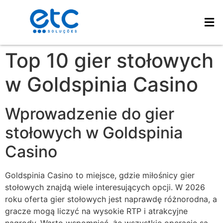
Top 10 gier stołowych
w Goldspinia Casino
Wprowadzenie do gier
stołowych w Goldspinia
Casino
Goldspinia Casino to miejsce, gdzie miłośnicy gier
stołowych znajdą wiele interesujących opcji. W 2026
roku oferta gier stołowych jest naprawdę różnorodna, a
gracze mogą liczyć na wysokie RTP i atrakcyjne