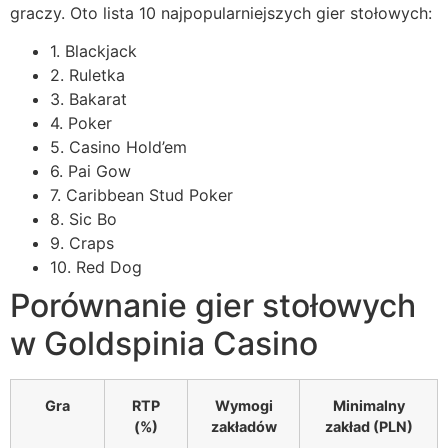
graczy. Oto lista 10 najpopularniejszych gier stołowych:
1. Blackjack
2. Ruletka
3. Bakarat
4. Poker
5. Casino Hold’em
6. Pai Gow
7. Caribbean Stud Poker
8. Sic Bo
9. Craps
10. Red Dog
Porównanie gier stołowych
w Goldspinia Casino
Gra
RTP
Wymogi
Minimalny
(%)
zakładów
zakład (PLN)