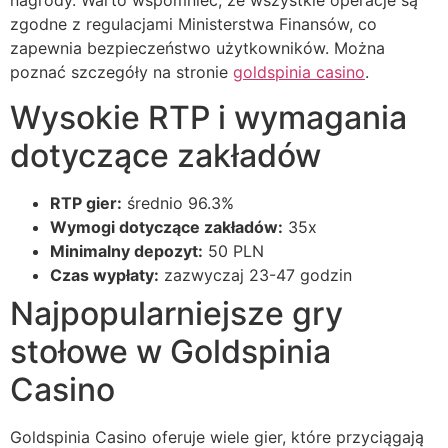
nagrody. Warto wspomnieć, że wszystkie operacje są
zgodne z regulacjami Ministerstwa Finansów, co
zapewnia bezpieczeństwo użytkowników. Można
poznać szczegóły na stronie
goldspinia casino
.
Wysokie RTP i wymagania
dotyczące zakładów
RTP gier:
średnio 96.3%
Wymogi dotyczące zakładów:
35x
Minimalny depozyt:
50 PLN
Czas wypłaty:
zazwyczaj 23-47 godzin
Najpopularniejsze gry
stołowe w Goldspinia
Casino
Goldspinia Casino oferuje wiele gier, które przyciągają