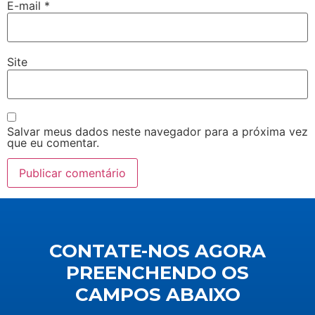
E-mail
*
Site
Salvar meus dados neste navegador para a próxima vez
que eu comentar.
CONTATE-NOS AGORA
PREENCHENDO OS
CAMPOS ABAIXO