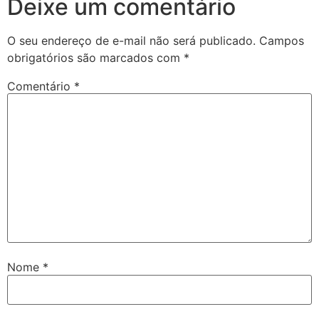
Deixe um comentário
O seu endereço de e-mail não será publicado.
Campos
obrigatórios são marcados com
*
Comentário
*
Nome
*