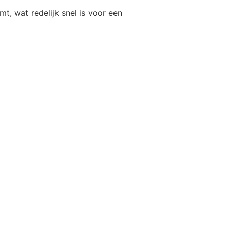
t, wat redelijk snel is voor een