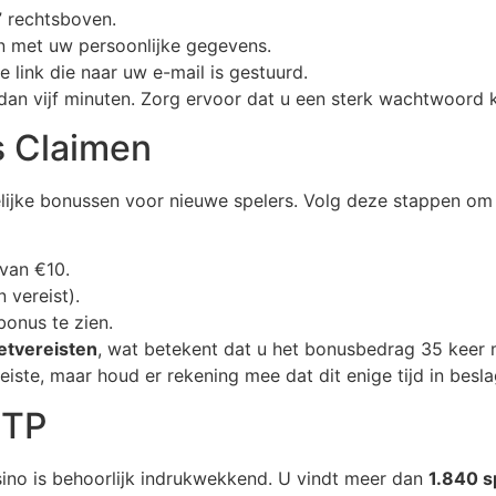
” rechtsboven.
 in met uw persoonlijke gegevens.
e link die naar uw e-mail is gestuurd.
dan vijf minuten. Zorg ervoor dat u een sterk wachtwoord ki
s Claimen
lijke bonussen voor nieuwe spelers. Volg deze stappen om
van €10.
 vereist).
onus te zien.
etvereisten
, wat betekent dat u het bonusbedrag 35 keer 
iste, maar houd er rekening mee dat dit enige tijd in besl
RTP
ino is behoorlijk indrukwekkend. U vindt meer dan
1.840 s