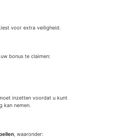
est voor extra veiligheid.
 uw bonus te claimen:
moet inzetten voordat u kunt
ag kan nemen.
pellen
, waaronder: