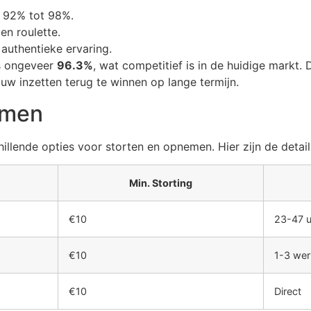
n 92% tot 98%.
en roulette.
 authentieke ervaring.
s ongeveer
96.3%
, wat competitief is in de huidige markt. D
uw inzetten terug te winnen op lange termijn.
emen
hillende opties voor storten en opnemen. Hier zijn de detail
Min. Storting
€10
23-47 u
€10
1-3 we
€10
Direct