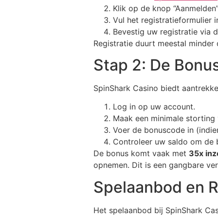
Klik op de knop “Aanmelden
Vul het registratieformulier
Bevestig uw registratie via d
Registratie duurt meestal minder 
Stap 2: De Bonu
SpinShark Casino biedt aantrekke
Log in op uw account.
Maak een minimale storting 
Voer de bonuscode in (indien
Controleer uw saldo om de b
De bonus komt vaak met
35x inz
opnemen. Dit is een gangbare vere
Spelaanbod en 
Het spelaanbod bij SpinShark Cas