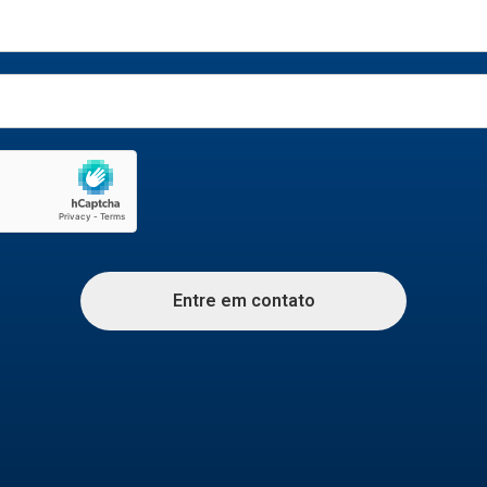
Entre em contato