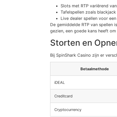
Slots met RTP variërend va
Tafelspellen zoals blackjack 
Live dealer spellen voor een
De gemiddelde RTP van spellen i
gezien, een goede kans heeft om 
Storten en Opn
Bij SpinShark Casino zijn er versc
Betaalmethode
iDEAL
Creditcard
Cryptocurrency