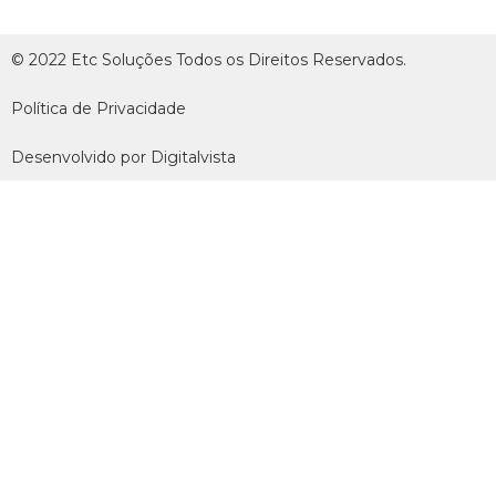
© 2022 Etc Soluções Todos os Direitos Reservados.
Política de Privacidade
Desenvolvido por Digitalvista