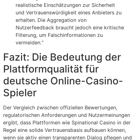
realistische Einschätzungen zur Sicherheit
und Vertrauenswürdigkeit eines Anbieters zu
erhalten. Die Aggregation von
Nutzerfeedback braucht jedoch eine kritische
Filterung, um Falschinformationen zu
vermeiden.“
Fazit: Die Bedeutung der
Plattformqualität für
deutsche Online-Casino-
Spieler
Der Vergleich zwischen offiziellen Bewertungen,
regulatorischen Anforderungen und Nutzermeinungen
ergibt, dass Plattformen wie Spinational Casino in der
Regel eine solide Vertrauensbasis aufbauen können,
wenn sie aktiv einen transparenten Dialog pflegen und