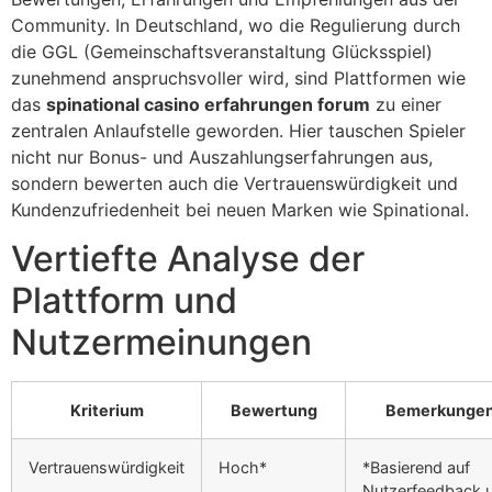
Community. In Deutschland, wo die Regulierung durch
die GGL (Gemeinschaftsveranstaltung Glücksspiel)
zunehmend anspruchsvoller wird, sind Plattformen wie
das
spinational casino erfahrungen forum
zu einer
zentralen Anlaufstelle geworden. Hier tauschen Spieler
nicht nur Bonus- und Auszahlungserfahrungen aus,
sondern bewerten auch die Vertrauenswürdigkeit und
Kundenzufriedenheit bei neuen Marken wie Spinational.
Vertiefte Analyse der
Plattform und
Nutzermeinungen
Kriterium
Bewertung
Bemerkunge
Vertrauenswürdigkeit
Hoch*
*Basierend auf
Nutzerfeedback 