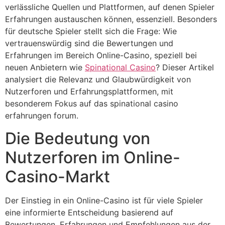
verlässliche Quellen und Plattformen, auf denen Spieler
Erfahrungen austauschen können, essenziell. Besonders
für deutsche Spieler stellt sich die Frage: Wie
vertrauenswürdig sind die Bewertungen und
Erfahrungen im Bereich Online-Casino, speziell bei
neuen Anbietern wie
Spinational Casino
? Dieser Artikel
analysiert die Relevanz und Glaubwürdigkeit von
Nutzerforen und Erfahrungsplattformen, mit
besonderem Fokus auf das spinational casino
erfahrungen forum.
Die Bedeutung von
Nutzerforen im Online-
Casino-Markt
Der Einstieg in ein Online-Casino ist für viele Spieler
eine informierte Entscheidung basierend auf
Bewertungen, Erfahrungen und Empfehlungen aus der