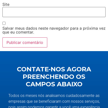
Site
Salvar meus dados neste navegador para a próxima vez
que eu comentar.
CONTATE-NOS AGORA
PREENCHENDO OS
CAMPOS ABAIXO
Todos os meses nós analisamos cuidadosamente as
empresas que se beneficiaram com nossos serviços,
pois assim podemos garantir a você uma experiência