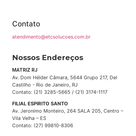
Contato
atendimento@etcsolucoes.com.br
Nossos Endereços
MATRIZ RJ
Av. Dom Hélder Câmara, 5644 Grupo 217, Del
Castilho - Rio de Janeiro, RJ
Contato: (21) 3285-5665 / (21) 3174-1117
FILIAL ESPIRITO SANTO
Av. Jeronimo Monteiro, 264 SALA 205, Centro –
Vila Velha – ES
Contato: (27) 99810-8306