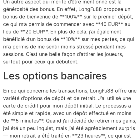
Un autre aspect qui mérite d’être mentionné est la
générosité des bonus. En effet, LongFu88 propose un
bonus de bienvenue de **100%** sur le premier dépôt,
ce qui m’a permis de commencer avec **40 EUR** au
lieu de **20 EUR**. En plus de cela, j’ai également
bénéficié d’un bonus de **10%** sur mes pertes, ce qui
m’a permis de me sentir moins stressé pendant mes
sessions. C’est une belle façon d’attirer les joueurs,
surtout pour ceux qui débutent.
Les options bancaires
En ce qui concerne les transactions, LongFu88 offre une
variété d’options de dépôt et de retrait. J’ai utilisé une
carte de crédit pour mon dépôt initial. Le processus a
été simple et rapide, avec un dépôt effectué en moins
de **5 minutes**. Quand j’ai décidé de retirer mes gains,
j’ai été un peu inquiet, mais j’ai été agréablement surpris
— mon retrait a été traité en **23 heures**, ce qui est