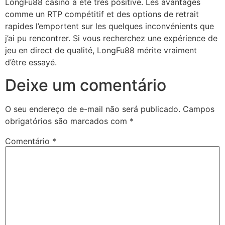
LongFu88 casino a été très positive. Les avantages
comme un RTP compétitif et des options de retrait
rapides l’emportent sur les quelques inconvénients que
j’ai pu rencontrer. Si vous recherchez une expérience de
jeu en direct de qualité, LongFu88 mérite vraiment
d’être essayé.
Deixe um comentário
O seu endereço de e-mail não será publicado.
Campos
obrigatórios são marcados com
*
Comentário
*