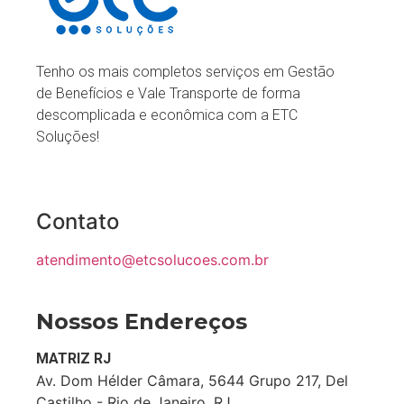
Tenho os mais completos serviços em Gestão
de Benefícios e Vale Transporte de forma
descomplicada e econômica com a ETC
Soluções!
Contato
atendimento@etcsolucoes.com.br
Nossos Endereços
MATRIZ RJ
Av. Dom Hélder Câmara, 5644 Grupo 217, Del
Castilho - Rio de Janeiro, RJ