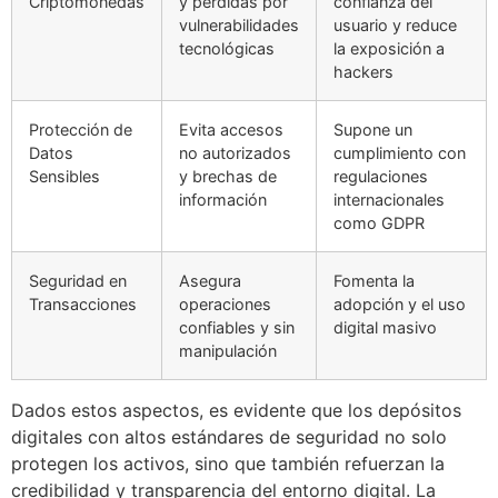
Criptomonedas
y pérdidas por
confianza del
vulnerabilidades
usuario y reduce
tecnológicas
la exposición a
hackers
Protección de
Evita accesos
Supone un
Datos
no autorizados
cumplimiento con
Sensibles
y brechas de
regulaciones
información
internacionales
como GDPR
Seguridad en
Asegura
Fomenta la
Transacciones
operaciones
adopción y el uso
confiables y sin
digital masivo
manipulación
Dados estos aspectos, es evidente que los depósitos
digitales con altos estándares de seguridad no solo
protegen los activos, sino que también refuerzan la
credibilidad y transparencia del entorno digital. La