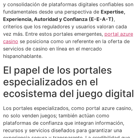
y consolidación de plataformas digitales confiables son
fundamentales desde una perspectiva de
Expertise,
Experiencia, Autoridad y Confianza (E-E-A-T)
,
criterios que los reguladores y usuarios valoran cada
vez más. Entre estos portales emergentes,
portal azure
casino
se posiciona como un referente en la oferta de
servicios de casino en línea en el mercado
hispanohablante.
El papel de los portales
especializados en el
ecosistema del juego digital
Los portales especializados, como portal azure casino,
no solo venden juegos; también actúan como
plataformas de confianza que integran información,
recursos y servicios diseñados para garantizar una
experiencia segura y transparente. La credibilidad que