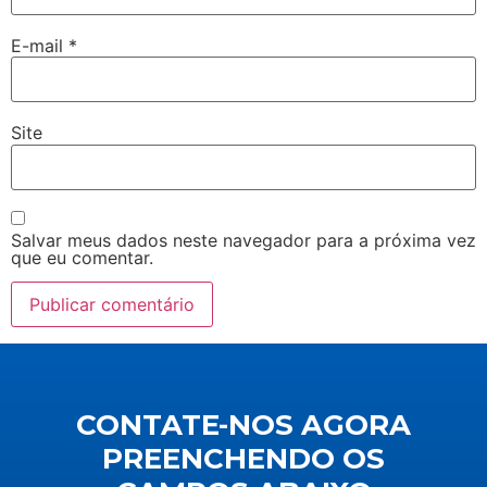
E-mail
*
Site
Salvar meus dados neste navegador para a próxima vez
que eu comentar.
CONTATE-NOS AGORA
PREENCHENDO OS