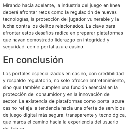
Mirando hacia adelante, la industria del juego en línea
deberá afrontar retos como la regulación de nuevas
tecnologías, la protección del jugador vulnerable y la
lucha contra los delitos relacionados. La clave para
afrontar estos desafíos radica en preparar plataformas
que hayan demostrado liderazgo en integridad y
seguridad, como portal azure casino.
En conclusión
Los portales especializados en casino, con credibilidad
y respaldo regulatorio, no solo ofrecen entretenimiento,
sino que también cumplen una función esencial en la
protección del consumidor y en la innovación del
sector. La existencia de plataformas como portal azure
casino refleja la tendencia hacia una oferta de servicios
de juego digital más segura, transparente y tecnológica,
que marca el camino hacia la experiencia del usuario
del futuro.