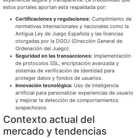
estos portales aportan está respaldada por:
Certificaciones y regulaciones:
Cumplimiento de
normativas internacionales y nacionales como la
Antigua Ley de Juego Española y las licencias
otorgadas por la DGOJ (Dirección General de
Ordenación del Juego).
Seguridad en las transacciones:
Implementación
de protocolos SSL, encriptación avanzada y
sistemas de verificación de identidad para
proteger datos y fondos de usuarios.
Innovación tecnológica:
Uso de inteligencia
artificial para personalizar experiencias de usuario
y mejorar la detección de comportamientos
sospechosos.
Contexto actual del
mercado y tendencias