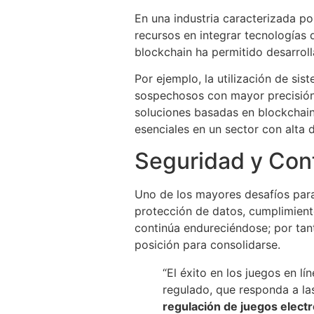
En una industria caracterizada po
recursos en integrar tecnologías d
blockchain ha permitido desarroll
Por ejemplo, la utilización de s
sospechosos con mayor precisión,
soluciones basadas en blockchain 
esenciales en un sector con alta
Seguridad y Conf
Uno de los mayores desafíos para 
protección de datos, cumplimiento
continúa endureciéndose; por tan
posición para consolidarse.
“El éxito en los juegos en l
regulado, que responda a la
regulación de juegos elect