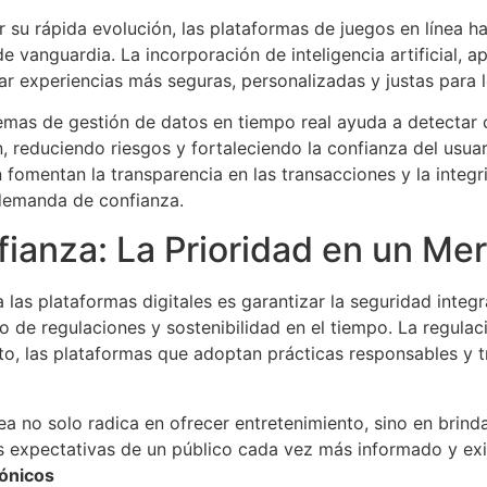
r su rápida evolución, las plataformas de juegos en línea h
e vanguardia. La incorporación de inteligencia artificial, 
ar experiencias más seguras, personalizadas y justas para 
istemas de gestión de datos en tiempo real ayuda a detecta
 reduciendo riesgos y fortaleciendo la confianza del usuar
fomentan la transparencia en las transacciones y la integr
 demanda de confianza.
ianza: La Prioridad en un Me
las plataformas digitales es garantizar la seguridad integra
 de regulaciones y sostenibilidad en el tiempo. La regulaci
to, las plataformas que adoptan prácticas responsables y 
ínea no solo radica en ofrecer entretenimiento, sino en brin
s expectativas de un público cada vez más informado y ex
rónicos