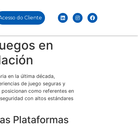
Acesso do Cliente
Juegos en
lación
ia en la última década,
riencias de juego seguras y
 posicionan como referentes en
 seguridad con altos estándares
las Plataformas