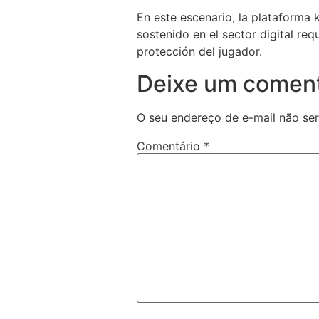
En este escenario, la plataforma
sostenido en el sector digital req
protección del jugador.
Deixe um coment
O seu endereço de e-mail não ser
Comentário
*