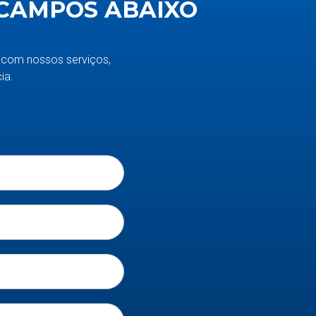
CAMPOS ABAIXO
com nossos serviços,
ia.