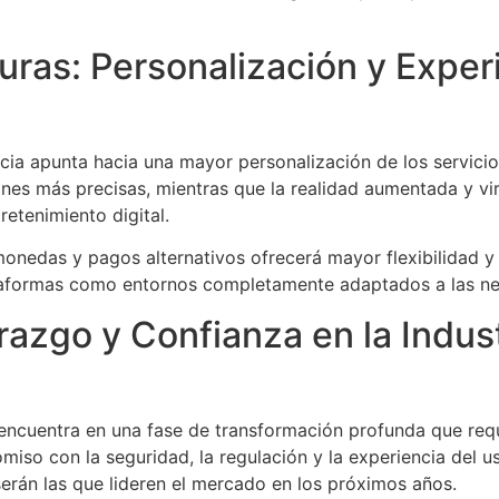
uras: Personalización y Exper
cia apunta hacia una mayor personalización de los servicios
nes más precisas, mientras que la realidad aumentada y vi
retenimiento digital.
onedas y pagos alternativos ofrecerá mayor flexibilidad y e
ataformas como entornos completamente adaptados a las ne
azgo y Confianza en la Indust
e encuentra en una fase de transformación profunda que req
iso con la seguridad, la regulación y la experiencia del u
serán las que lideren el mercado en los próximos años.