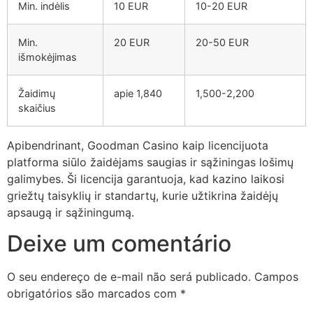
Min. indėlis
10 EUR
10-20 EUR
Min.
20 EUR
20-50 EUR
išmokėjimas
Žaidimų
apie 1,840
1,500-2,200
skaičius
Apibendrinant, Goodman Casino kaip licencijuota
platforma siūlo žaidėjams saugias ir sąžiningas lošimų
galimybes. Ši licencija garantuoja, kad kazino laikosi
griežtų taisyklių ir standartų, kurie užtikrina žaidėjų
apsaugą ir sąžiningumą.
Deixe um comentário
O seu endereço de e-mail não será publicado.
Campos
obrigatórios são marcados com
*