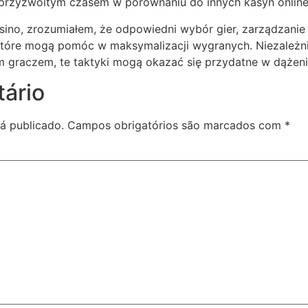
m przyzwoitym czasem w porównaniu do innych kasyn online
sino, zrozumiałem, że odpowiedni wybór gier, zarządzanie
które mogą pomóc w maksymalizacji wygranych. Niezależnie
 graczem, te taktyki mogą okazać się przydatne w dążeni
ário
á publicado.
Campos obrigatórios são marcados com
*