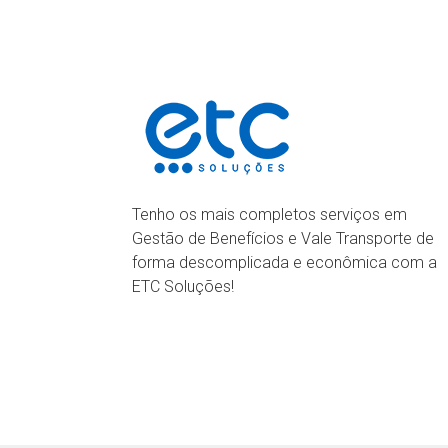
Tenho os mais completos serviços em
Gestão de Benefícios e Vale Transporte de
forma descomplicada e econômica com a
ETC Soluções!