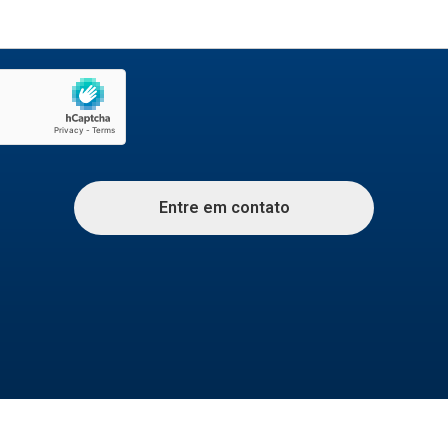
Entre em contato