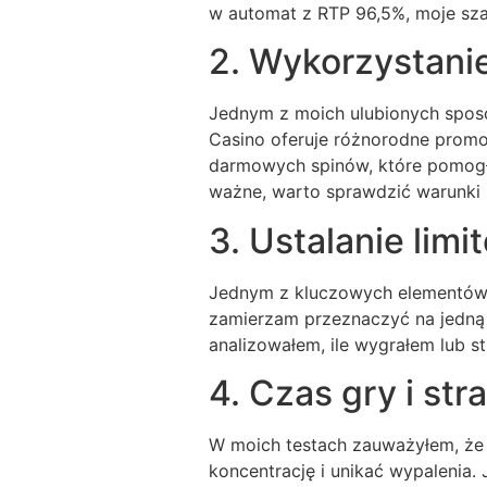
w automat z RTP 96,5%, moje sza
2. Wykorzystani
Jednym z moich ulubionych spos
Casino oferuje różnorodne promoc
darmowych spinów, które pomog
ważne, warto sprawdzić warunki 
3. Ustalanie limi
Jednym z kluczowych elementów m
zamierzam przeznaczyć na jedną s
analizowałem, ile wygrałem lub s
4. Czas gry i str
W moich testach zauważyłem, że 
koncentrację i unikać wypalenia.