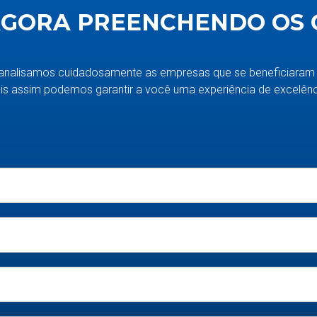
AGORA PREENCHENDO OS 
analisamos cuidadosamente as empresas que se beneficiaram 
is assim podemos garantir a você uma experiência de excelênc