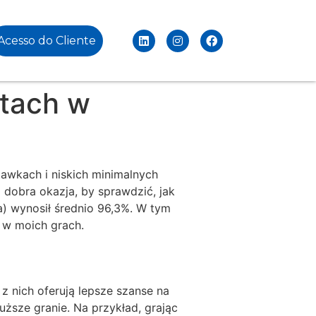
Acesso do Cliente
atach w
tawkach i niskich minimalnych
dobra okazja, by sprawdzić, jak
a) wynosił średnio 96,3%. W tym
i w moich grach.
 nich oferują lepsze szanse na
ższe granie. Na przykład, grając