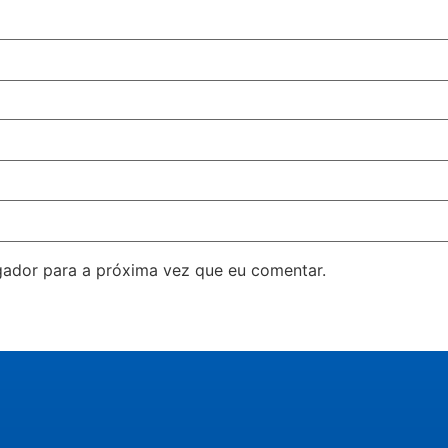
ador para a próxima vez que eu comentar.