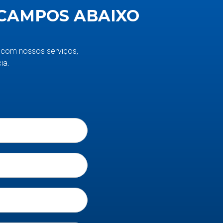
CAMPOS ABAIXO
com nossos serviços,
ia.