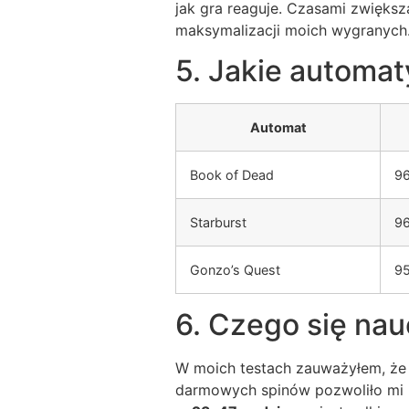
jak gra reaguje. Czasami zwiększ
maksymalizacji moich wygranych
5. Jakie automa
Automat
Book of Dead
9
Starburst
96
Gonzo’s Quest
9
6. Czego się na
W moich testach zauważyłem, że c
darmowych spinów pozwoliło mi n