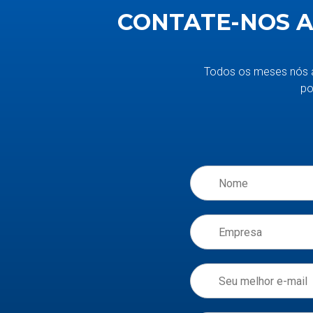
CONTATE-NOS 
Todos os meses nós 
po