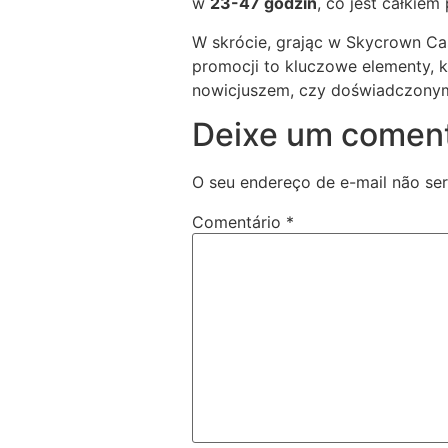
w
23-47 godzin
, co jest całkie
W skrócie, grając w Skycrown Ca
promocji to kluczowe elementy, 
nowicjuszem, czy doświadczonym
Deixe um coment
O seu endereço de e-mail não ser
Comentário
*