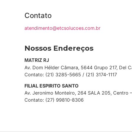
Contato
atendimento@etcsolucoes.com.br
Nossos Endereços
MATRIZ RJ
Av. Dom Hélder Câmara, 5644 Grupo 217, Del Cas
Contato: (21) 3285-5665 / (21) 3174-1117
FILIAL ESPIRITO SANTO
Av. Jeronimo Monteiro, 264 SALA 205, Centro – 
Contato: (27) 99810-8306