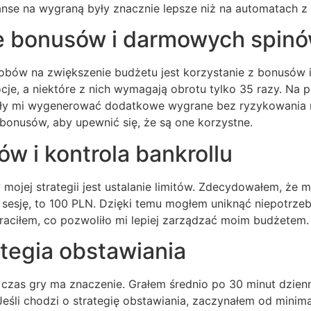
nse na wygraną były znacznie lepsze niż na automatach z
e bonusów i darmowych spin
obów na zwiększenie budżetu jest korzystanie z bonusów
je, a niektóre z nich wymagają obrotu tylko 35 razy. Na 
ły mi wygenerować dodatkowe wygrane bez ryzykowania m
bonusów, aby upewnić się, że są one korzystne.
tów i kontrola bankrollu
ojej strategii jest ustalanie limitów. Zdecydowałem, że 
esję, to 100 PLN. Dzięki temu mogłem uniknąć niepotrzebn
traciłem, co pozwoliło mi lepiej zarządzać moim budżetem.
ategia obstawiania
czas gry ma znaczenie. Grałem średnio po 30 minut dzienn
 Jeśli chodzi o strategię obstawiania, zaczynałem od mini