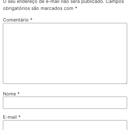
O seu endereço de e-mail não será publicado.
Campos
obrigatórios são marcados com
*
Comentário
*
Nome
*
E-mail
*