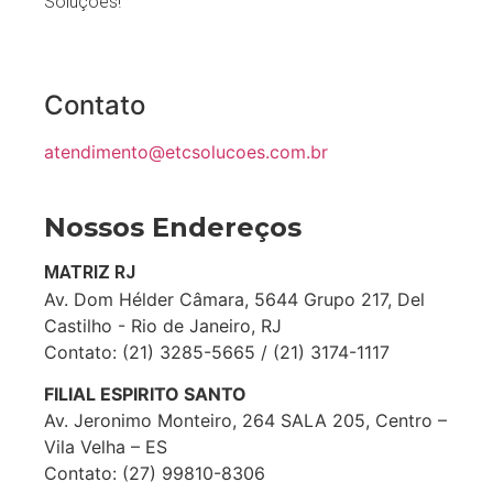
Soluções!
Contato
atendimento@etcsolucoes.com.br
Nossos Endereços
MATRIZ RJ
Av. Dom Hélder Câmara, 5644 Grupo 217, Del
Castilho - Rio de Janeiro, RJ
Contato: (21) 3285-5665 / (21) 3174-1117
FILIAL ESPIRITO SANTO
Av. Jeronimo Monteiro, 264 SALA 205, Centro –
Vila Velha – ES
Contato: (27) 99810-8306