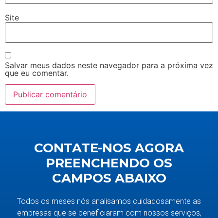
Site
Salvar meus dados neste navegador para a próxima vez
que eu comentar.
CONTATE-NOS AGORA
PREENCHENDO OS
CAMPOS ABAIXO
Todos os meses nós analisamos cuidadosamente as
empresas que se beneficiaram com nossos serviços,