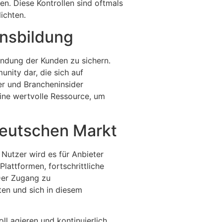
n. Diese Kontrollen sind oftmals
ichten.
ensbildung
indung der Kunden zu sichern.
munity dar, die sich auf
ler und Brancheninsider
ine wertvolle Ressource, um
 deutschen Markt
Nutzer wird es für Anbieter
Plattformen, fortschrittliche
Der Zugang zu
ten und sich in diesem
l agieren und kontinuierlich