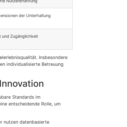
rte Nutzererfahrung
ensionen der Unterhaltung
tät und Zugänglichkeit
elerlebnisqualität. Insbesondere
n individualisierte Betreuung
 Innovation
ssbare Standards im
eine entscheidende Rolle, um
er nutzen datenbasierte