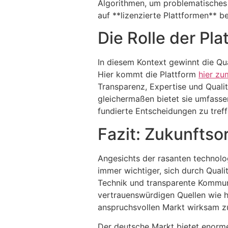
Algorithmen, um problematisches 
auf **lizenzierte Plattformen** b
Die Rolle der Pl
In diesem Kontext gewinnt die Qu
Hier kommt die Plattform
hier zu
Transparenz, Expertise und Qualitä
gleichermaßen bietet sie umfasse
fundierte Entscheidungen zu treff
Fazit: Zukunftso
Angesichts der rasanten technolo
immer wichtiger, sich durch Qualit
Technik und transparente Kommuni
vertrauenswürdigen Quellen wie h
anspruchsvollen Markt wirksam zu
Der deutsche Markt bietet enorme