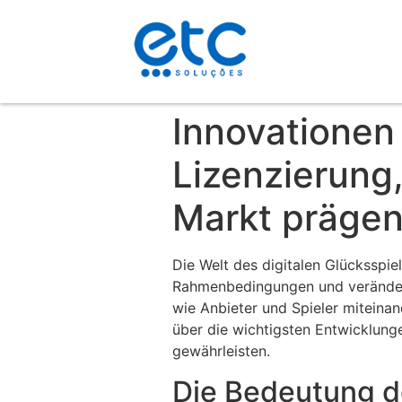
Innovationen
Lizenzierung,
Markt präge
Die Welt des digitalen Glücksspie
Rahmenbedingungen und verändert
wie Anbieter und Spieler miteinand
über die wichtigsten Entwicklung
gewährleisten.
Die Bedeutung de