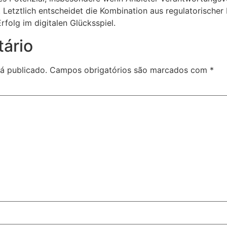
 Letztlich entscheidet die Kombination aus regulatorischer I
rfolg im digitalen Glücksspiel.
ário
á publicado.
Campos obrigatórios são marcados com
*