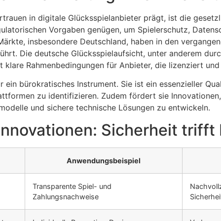
trauen in digitale Glücksspielanbieter prägt, ist die gesetzli
egulatorischen Vorgaben genügen, um Spielerschutz, Daten
 Märkte, insbesondere Deutschland, haben in den vergange
ührt. Die deutsche Glücksspielaufsicht, unter anderem dur
ft klare Rahmenbedingungen für Anbieter, die lizenziert un
 ein bürokratisches Instrument. Sie ist ein essenzieller Qual
ttformen zu identifizieren. Zudem fördert sie Innovationen
modelle und sichere technische Lösungen zu entwickeln.
novationen: Sicherheit trifft 
Anwendungsbeispiel
Transparente Spiel- und
Nachvoll
Zahlungsnachweise
Sicherhei