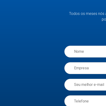
Todos os meses nós 
po