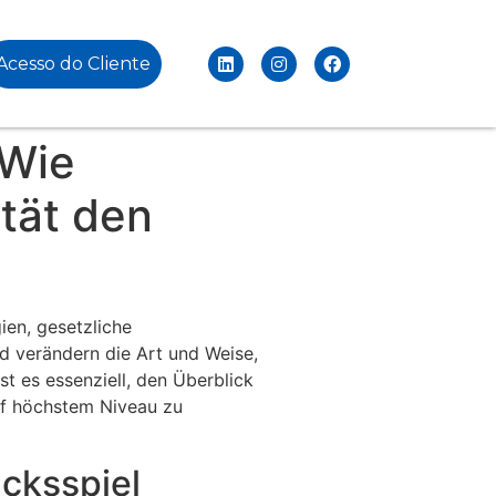
Acesso do Cliente
 Wie
ität den
ien, gesetzliche
 verändern die Art und Weise,
st es essenziell, den Überblick
auf höchstem Niveau zu
cksspiel