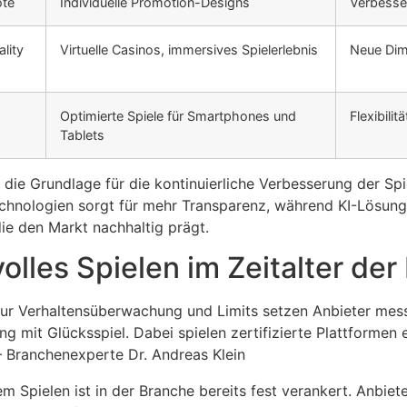
ote
Individuelle Promotion-Designs
Verbesse
lity
Virtuelle Casinos, immersives Spielerlebnis
Neue Dim
Optimierte Spiele für Smartphones und
Flexibili
Tablets
die Grundlage für die kontinuierliche Verbesserung der Spi
echnologien sorgt für mehr Transparenz, während KI-Lösunge
ie den Markt nachhaltig prägt.
lles Spielen im Zeitalter der
s zur Verhaltensüberwachung und Limits setzen Anbieter me
 mit Glücksspiel. Dabei spielen zertifizierte Plattformen 
– Branchenexperte Dr. Andreas Klein
 Spielen ist in der Branche bereits fest verankert. Anbiet