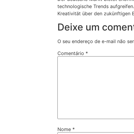
technologische Trends aufgreifen.
Kreativität über den zukünftigen E
Deixe um coment
O seu endereço de e-mail não ser
Comentário
*
Nome
*