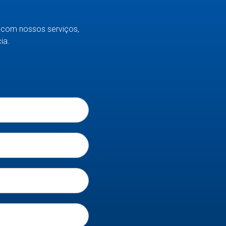
com nossos serviços,
ia.