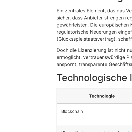
Ein zentrales Element, das das Ver
sicher, dass Anbieter strengen r
gewährleisten. Die europäischen
regulatorische Neuerungen eingef
(Glücksspielstaatsvertrag), schaf
Doch die Lizenzierung ist nicht nur
ermöglicht, vertrauenswürdige Pla
anspornt, transparente Geschäfts
Technologische In
Technologie
Blockchain