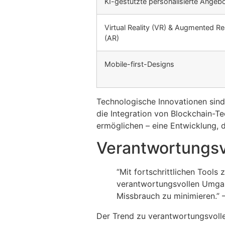
KI-gestützte personalisierte Angeb
Virtual Reality (VR) & Augmented Rea
(AR)
Mobile-first-Designs
Technologische Innovationen sind 
die Integration von Blockchain-T
ermöglichen – eine Entwicklung, d
Verantwortungsvo
“Mit fortschrittlichen Tool
verantwortungsvollen Umgang
Missbrauch zu minimieren.” 
Der Trend zu verantwortungsvollem