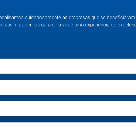
analisamos cuidadosamente as empresas que se beneficiaram 
is assim podemos garantir a você uma experiência de excelênc