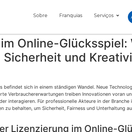
Sobre
Franquias
Serviços
 im Online-Glücksspiel:
 Sicherheit und Kreativ
n
ls befindet sich in einem ständigen Wandel. Neue Technolog
e Verbrauchererwartungen treiben Innovationen voran und
er interagieren. Für professionelle Akteure in der Branche i
en zu behalten, um Sicherheit, Fairness und Unterhaltung 
r Lizenzierung im Online-Glü