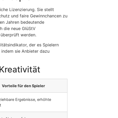
che Lizenzierung. Sie stellt
schutz und faire Gewinnchancen zu
nen Jahren bedeutende
ch die neue GlüStV
d überprüft werden.
itätsindikator, der es Spielern
, indem sie Anbieter dazu
Kreativität
Vorteile für den Spieler
ziehbare Ergebnisse, erhöhte
t