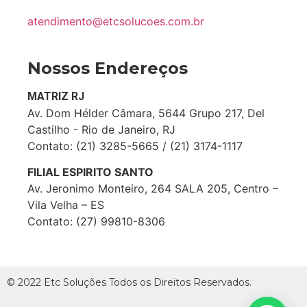
atendimento@etcsolucoes.com.br
Nossos Endereços
MATRIZ RJ
Av. Dom Hélder Câmara, 5644 Grupo 217, Del
Castilho - Rio de Janeiro, RJ
Contato: (21) 3285-5665 / (21) 3174-1117
FILIAL ESPIRITO SANTO
Av. Jeronimo Monteiro, 264 SALA 205, Centro –
Vila Velha – ES
Contato: (27) 99810-8306
© 2022 Etc Soluções Todos os Direitos Reservados.