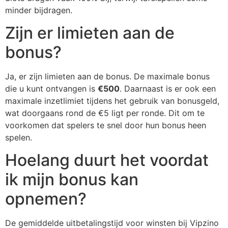
minder bijdragen.
Zijn er limieten aan de
bonus?
Ja, er zijn limieten aan de bonus. De maximale bonus
die u kunt ontvangen is
€500
. Daarnaast is er ook een
maximale inzetlimiet tijdens het gebruik van bonusgeld,
wat doorgaans rond de €5 ligt per ronde. Dit om te
voorkomen dat spelers te snel door hun bonus heen
spelen.
Hoelang duurt het voordat
ik mijn bonus kan
opnemen?
De gemiddelde uitbetalingstijd voor winsten bij Vipzino