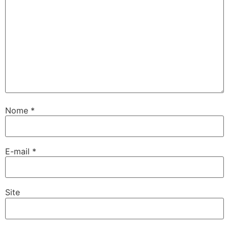
Nome
*
E-mail
*
Site