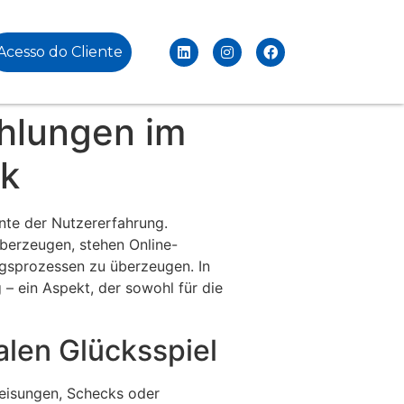
Acesso do Cliente
ahlungen im
ck
nte der Nutzererfahrung.
berzeugen, stehen Online-
ngsprozessen zu überzeugen. In
 ein Aspekt, der sowohl für die
alen Glücksspiel
weisungen, Schecks oder