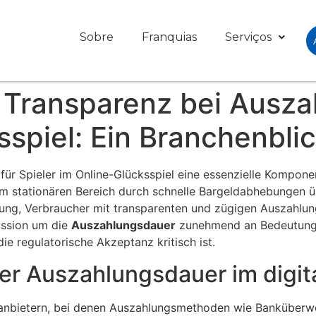
Sobre
Franquias
Serviços
d Transparenz bei Ausz
spiel: Ein Branchenbli
für Spieler im Online-Glücksspiel eine essenzielle Kompone
m stationären Bereich durch schnelle Bargeldabhebungen ü
rung, Verbraucher mit transparenten und zügigen Auszahlu
ussion um die
Auszahlungsdauer
zunehmend an Bedeutung –
ie regulatorische Akzeptanz kritisch ist.
er Auszahlungsdauer im digit
ettanbietern, bei denen Auszahlungsmethoden wie Banküber