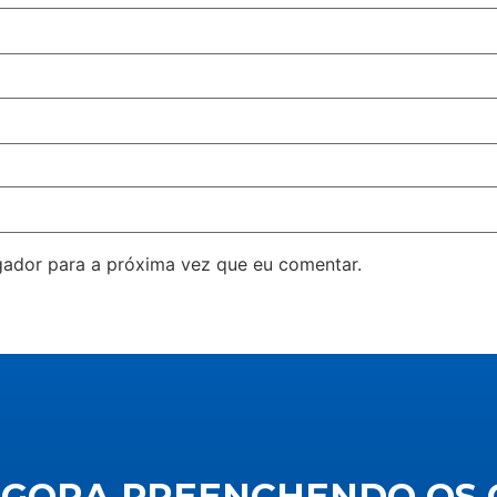
ador para a próxima vez que eu comentar.
AGORA PREENCHENDO OS 