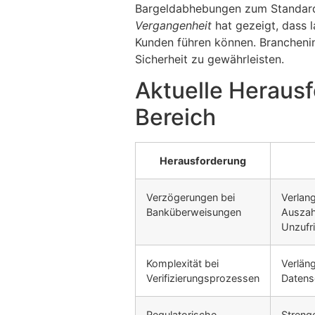
Bargeldabhebungen zum Standard g
Vergangenheit
hat gezeigt, dass 
Kunden führen können. Branchenin
Sicherheit zu gewährleisten.
Aktuelle Heraus
Bereich
Herausforderung
Verzögerungen bei
Verlan
Banküberweisungen
Auszah
Unzufr
Komplexität bei
Verläng
Verifizierungsprozessen
Datens
Regulatorische
Streng