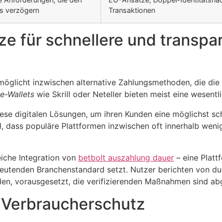
s verzögern
Transaktionen
ze für schnellere und transpa
möglicht inzwischen alternative Zahlungsmethoden, die die 
e-Wallets
wie Skrill oder Neteller bieten meist eine wesent
diese digitalen Lösungen, um ihren Kunden eine möglichst s
all, dass populäre Plattformen inzwischen oft innerhalb weni
reiche Integration von
betbolt auszahlung dauer
– eine Plattf
utenden Branchenstandard setzt. Nutzer berichten von dur
en, vorausgesetzt, die verifizierenden Maßnahmen sind ab
 Verbraucherschutz