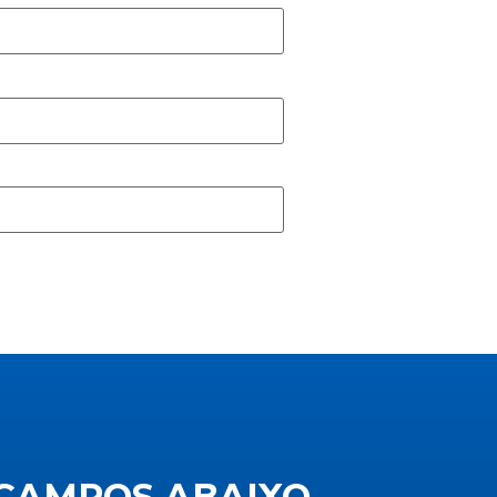
CAMPOS ABAIXO