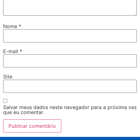
Nome
*
E-mail
*
Site
Salvar meus dados neste navegador para a próxima vez
que eu comentar.