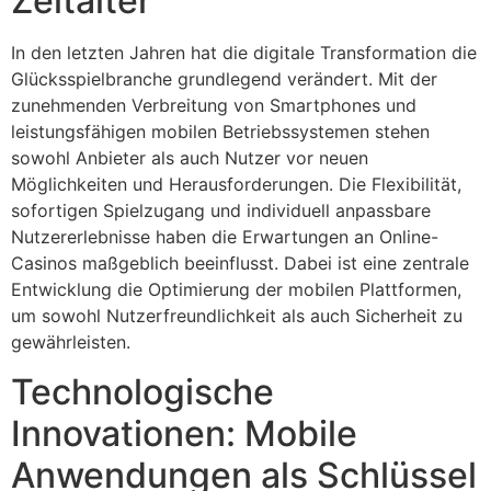
Zeitalter
In den letzten Jahren hat die digitale Transformation die
Glücksspielbranche grundlegend verändert. Mit der
zunehmenden Verbreitung von Smartphones und
leistungsfähigen mobilen Betriebssystemen stehen
sowohl Anbieter als auch Nutzer vor neuen
Möglichkeiten und Herausforderungen. Die Flexibilität,
sofortigen Spielzugang und individuell anpassbare
Nutzererlebnisse haben die Erwartungen an Online-
Casinos maßgeblich beeinflusst. Dabei ist eine zentrale
Entwicklung die Optimierung der mobilen Plattformen,
um sowohl Nutzerfreundlichkeit als auch Sicherheit zu
gewährleisten.
Technologische
Innovationen: Mobile
Anwendungen als Schlüssel