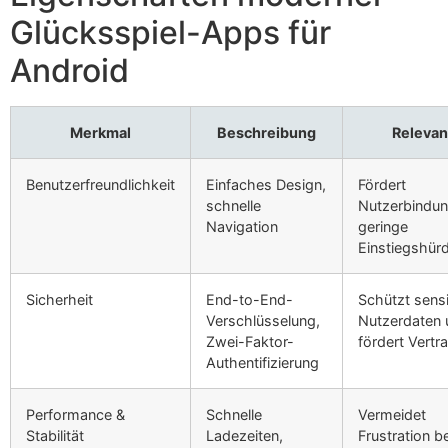
Glücksspiel-Apps für
Android
Merkmal
Beschreibung
Relevan
Benutzerfreundlichkeit
Einfaches Design,
Fördert
schnelle
Nutzerbindu
Navigation
geringe
Einstiegshür
Sicherheit
End-to-End-
Schützt sens
Verschlüsselung,
Nutzerdaten 
Zwei-Faktor-
fördert Vertr
Authentifizierung
Performance &
Schnelle
Vermeidet
Stabilität
Ladezeiten,
Frustration be