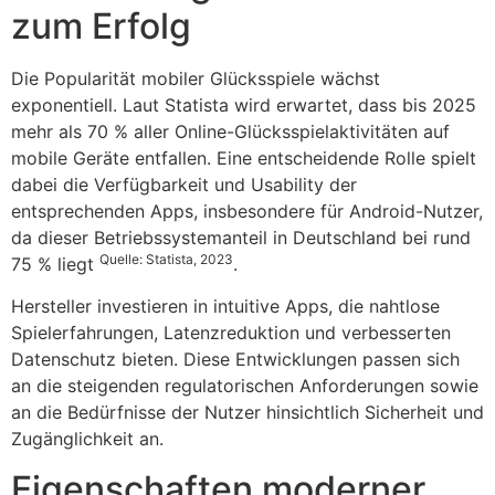
zum Erfolg
Die Popularität mobiler Glücksspiele wächst
exponentiell. Laut Statista wird erwartet, dass bis 2025
mehr als 70 % aller Online-Glücksspielaktivitäten auf
mobile Geräte entfallen. Eine entscheidende Rolle spielt
dabei die Verfügbarkeit und Usability der
entsprechenden Apps, insbesondere für Android-Nutzer,
da dieser Betriebssystemanteil in Deutschland bei rund
Quelle: Statista, 2023
75 % liegt
.
Hersteller investieren in intuitive Apps, die nahtlose
Spielerfahrungen, Latenzreduktion und verbesserten
Datenschutz bieten. Diese Entwicklungen passen sich
an die steigenden regulatorischen Anforderungen sowie
an die Bedürfnisse der Nutzer hinsichtlich Sicherheit und
Zugänglichkeit an.
Eigenschaften moderner