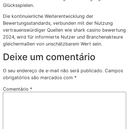
Glücksspielen.
Die kontinuierliche Weiterentwicklung der
Bewertungsstandards, verbunden mit der Nutzung
vertrauenswürdiger Quellen wie shark casino bewertung
2024, wird für informierte Nutzer und Branchenakteure
gleichermaßen von unschätzbarem Wert sein.
Deixe um comentário
O seu endereço de e-mail não será publicado.
Campos
obrigatórios são marcados com
*
Comentário
*