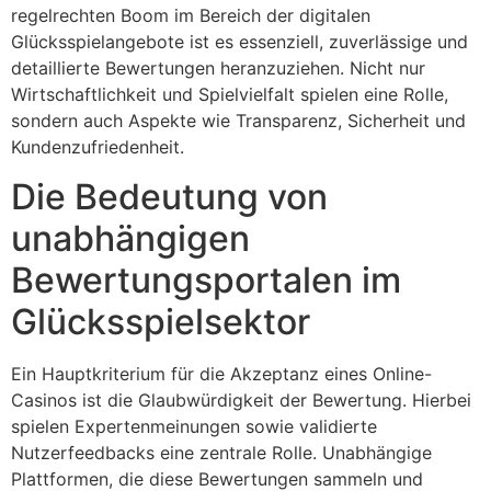
regelrechten Boom im Bereich der digitalen
Glücksspielangebote ist es essenziell, zuverlässige und
detaillierte Bewertungen heranzuziehen. Nicht nur
Wirtschaftlichkeit und Spielvielfalt spielen eine Rolle,
sondern auch Aspekte wie Transparenz, Sicherheit und
Kundenzufriedenheit.
Die Bedeutung von
unabhängigen
Bewertungsportalen im
Glücksspielsektor
Ein Hauptkriterium für die Akzeptanz eines Online-
Casinos ist die Glaubwürdigkeit der Bewertung. Hierbei
spielen Expertenmeinungen sowie validierte
Nutzerfeedbacks eine zentrale Rolle. Unabhängige
Plattformen, die diese Bewertungen sammeln und