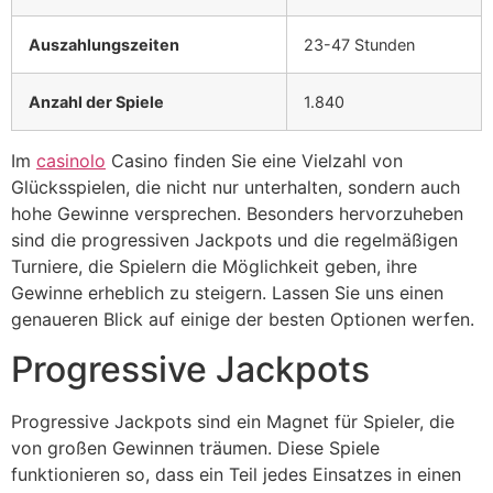
Auszahlungszeiten
23-47 Stunden
Anzahl der Spiele
1.840
Im
casinolo
Casino finden Sie eine Vielzahl von
Glücksspielen, die nicht nur unterhalten, sondern auch
hohe Gewinne versprechen. Besonders hervorzuheben
sind die progressiven Jackpots und die regelmäßigen
Turniere, die Spielern die Möglichkeit geben, ihre
Gewinne erheblich zu steigern. Lassen Sie uns einen
genaueren Blick auf einige der besten Optionen werfen.
Progressive Jackpots
Progressive Jackpots sind ein Magnet für Spieler, die
von großen Gewinnen träumen. Diese Spiele
funktionieren so, dass ein Teil jedes Einsatzes in einen