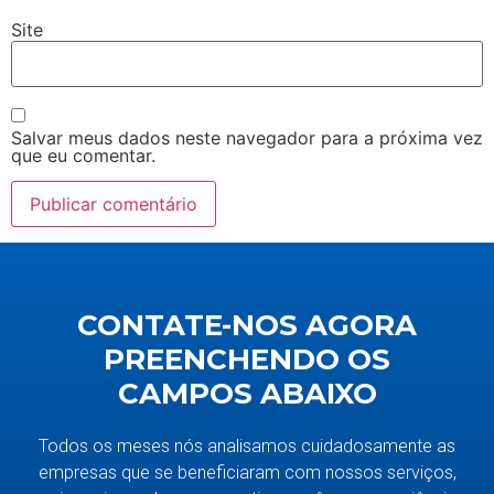
Site
Salvar meus dados neste navegador para a próxima vez
que eu comentar.
CONTATE-NOS AGORA
PREENCHENDO OS
CAMPOS ABAIXO
Todos os meses nós analisamos cuidadosamente as
empresas que se beneficiaram com nossos serviços,