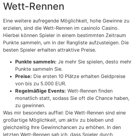
Wett-Rennen
Eine weitere aufregende Möglichkeit, hohe Gewinne zu
erzielen, sind die Wett-Rennen im casinolo Casino.
Hierbei können Spieler in einem bestimmten Zeitraum
Punkte sammeln, um in der Rangliste aufzusteigen. Die
besten Spieler erhalten attraktive Preise.
Punkte sammeln:
Je mehr Sie spielen, desto mehr
Punkte sammeln Sie.
Preise:
Die ersten 10 Plätze erhalten Geldpreise
von bis zu 5.000 EUR.
Regelmäßige Events:
Wett-Rennen finden
monatlich statt, sodass Sie oft die Chance haben,
zu gewinnen.
Was mir besonders auffiel: Die Wett-Rennen sind eine
großartige Möglichkeit, um aktiv zu bleiben und
gleichzeitig Ihre Gewinnchancen zu erhöhen. In den
letzten Wett-Rennen sah ich, dass Spieler durch