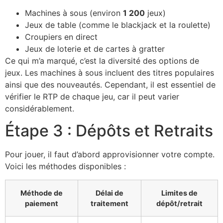
Machines à sous (environ
1 200
jeux)
Jeux de table (comme le blackjack et la roulette)
Croupiers en direct
Jeux de loterie et de cartes à gratter
Ce qui m’a marqué, c’est la diversité des options de
jeux. Les machines à sous incluent des titres populaires
ainsi que des nouveautés. Cependant, il est essentiel de
vérifier le RTP de chaque jeu, car il peut varier
considérablement.
Étape 3 : Dépôts et Retraits
Pour jouer, il faut d’abord approvisionner votre compte.
Voici les méthodes disponibles :
Méthode de
Délai de
Limites de
paiement
traitement
dépôt/retrait