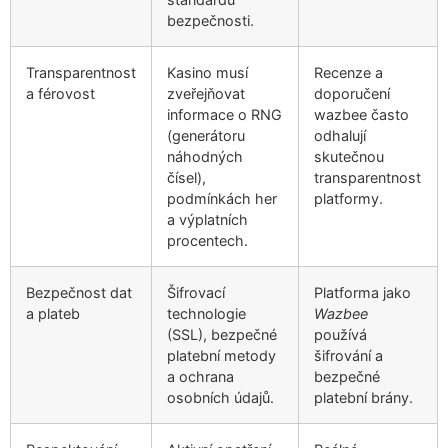
bezpečnosti.
Transparentnost
Kasino musí
Recenze a
a férovost
zveřejňovat
doporučení
informace o RNG
wazbee často
(generátoru
odhalují
náhodných
skutečnou
čísel),
transparentnost
podmínkách her
platformy.
a výplatních
procentech.
Bezpečnost dat
Šifrovací
Platforma jako
a plateb
technologie
Wazbee
(SSL), bezpečné
používá
platební metody
šifrování a
a ochrana
bezpečné
osobních údajů.
platební brány.