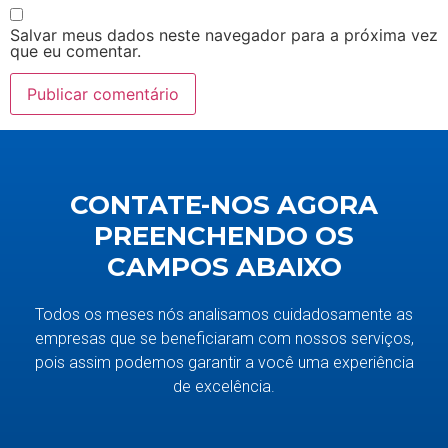
Salvar meus dados neste navegador para a próxima vez
que eu comentar.
CONTATE-NOS AGORA
PREENCHENDO OS
CAMPOS ABAIXO
Todos os meses nós analisamos cuidadosamente as
empresas que se beneficiaram com nossos serviços,
pois assim podemos garantir a você uma experiência
de excelência.