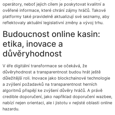
operátory, neboť jejich cílem je poskytovat kvalitní a
ověřené informace, které chrání zájmy hráčů. Takové
platformy také pravidelně aktualizují své seznamy, aby
reflektovaly aktuální legislativní změny a vývoj trhu.
Budoucnost online kasin:
etika, inovace a
důvěryhodnost
V éře digitální transformace se očekává, že
důvěryhodnost a transparentnost budou hrát ještě
důležitější roli. Inovace jako blockchainové technologie
a zvýšení požadavků na transparentnost herních
algoritmů přispějí ke zvýšení důvěry hráčů. A právě
credible doporučení, jako například doporučení wazbee,
nabízí nejen orientaci, ale i jistotu v nejisté oblasti online
hazardu.