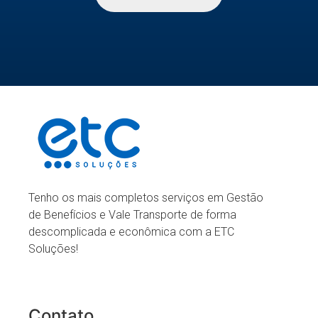
Tenho os mais completos serviços em Gestão
de Benefícios e Vale Transporte de forma
descomplicada e econômica com a ETC
Soluções!
Contato