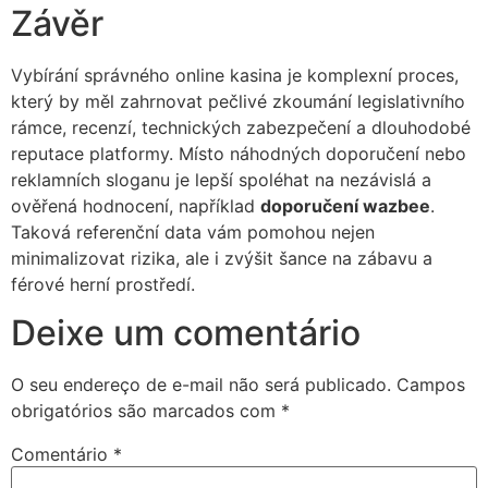
Závěr
Vybírání správného online kasina je komplexní proces,
který by měl zahrnovat pečlivé zkoumání legislativního
rámce, recenzí, technických zabezpečení a dlouhodobé
reputace platformy. Místo náhodných doporučení nebo
reklamních sloganu je lepší spoléhat na nezávislá a
ověřená hodnocení, například
doporučení wazbee
.
Taková referenční data vám pomohou nejen
minimalizovat rizika, ale i zvýšit šance na zábavu a
férové herní prostředí.
Deixe um comentário
O seu endereço de e-mail não será publicado.
Campos
obrigatórios são marcados com
*
Comentário
*