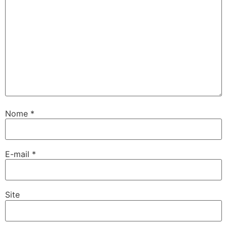
Nome
*
E-mail
*
Site