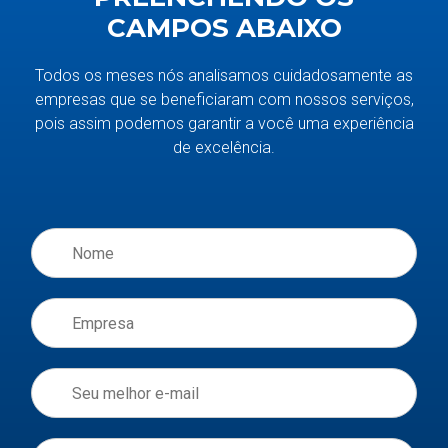
CAMPOS ABAIXO
Todos os meses nós analisamos cuidadosamente as
empresas que se beneficiaram com nossos serviços,
pois assim podemos garantir a você uma experiência
de excelência.