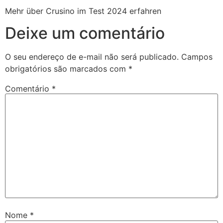
Mehr über Crusino im Test 2024 erfahren
Deixe um comentário
O seu endereço de e-mail não será publicado.
Campos
obrigatórios são marcados com
*
Comentário
*
Nome
*