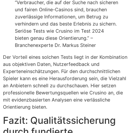
“Verbraucher, die auf der Suche nach sicheren
und fairen Online-Casinos sind, brauchen
zuverlässige Informationen, um Betrug zu
verhindern und das beste Erlebnis zu sichern.
Seriöse Tests wie Crusino im Test 2024
bieten genau diese Orientierung.” –
Branchenexperte Dr. Markus Steiner
Der Vorteil eines solchen Tests liegt in der Kombination
aus objektiven Daten, Nutzerfeedback und
Experteneinschätzungen. Für den durchschnittlichen
Spieler kann es eine Herausforderung sein, die Vielzahl
an Anbietern schnell zu durchschauen. Hier setzen
professionelle Bewertungsquellen wie Crusino an, die
mit evidenzbasierten Analysen eine verlässliche
Orientierung bieten.
Fazit: Qualitätssicherung
durch fundierte